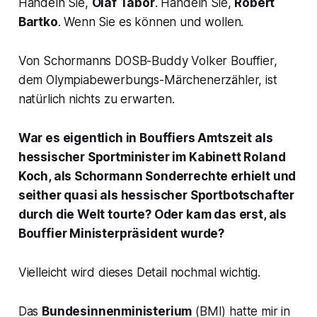
Handeln Sie,
Olaf Tabor
. Handeln Sie,
Robert
Bartko
. Wenn Sie es können und wollen.
Von Schormanns DOSB-Buddy Volker Bouffier,
dem Olympiabewerbungs-Märchenerzähler, ist
natürlich nichts zu erwarten.
War es eigentlich in Bouffiers Amtszeit als
hessischer Sportminister im Kabinett Roland
Koch, als Schormann Sonderrechte erhielt und
seither quasi als hessischer Sportbotschafter
durch die Welt tourte? Oder kam das erst, als
Bouffier Ministerpräsident wurde?
Vielleicht wird dieses Detail nochmal wichtig.
Das
Bundesinnenministerium
(BMI) hatte mir in