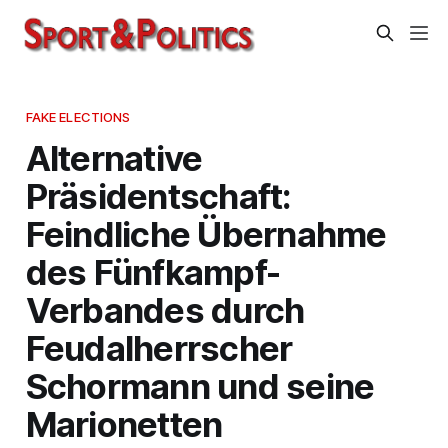
FAKE ELECTIONS
Alternative
Präsidentschaft:
Feindliche Übernahme
des Fünfkampf-
Verbandes durch
Feudalherrscher
Schormann und seine
Marionetten