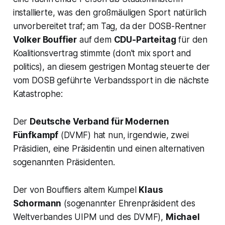
installierte, was den großmäuligen Sport natürlich
unvorbereitet traf; am Tag, da der DOSB-Rentner
Volker Bouffier
auf dem
CDU-Parteitag
für den
Koalitionsvertrag stimmte (
don't mix sport and
politics
), an diesem gestrigen Montag steuerte der
vom DOSB geführte Verbandssport in die nächste
Katastrophe:
Der
Deutsche Verband für Modernen
Fünfkampf
(DVMF) hat nun, irgendwie, zwei
Präsidien, eine Präsidentin und einen alternativen
sogenannten
Präsidenten
.
Der von Bouffiers altem Kumpel
Klaus
Schormann
(sogenannter Ehrenpräsident des
Weltverbandes UIPM und des DVMF),
Michael