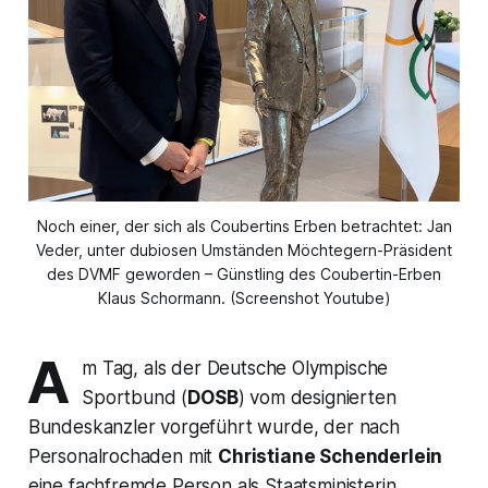
Noch einer, der sich als Coubertins Erben betrachtet: Jan
Veder, unter dubiosen Umständen Möchtegern-Präsident
des DVMF geworden – Günstling des Coubertin-Erben
Klaus Schormann. (Screenshot Youtube)
A
m Tag, als der Deutsche Olympische
Sportbund (
DOSB
) vom designierten
Bundeskanzler vorgeführt wurde, der nach
Personalrochaden mit
Christiane Schenderlein
eine fachfremde Person als Staatsministerin