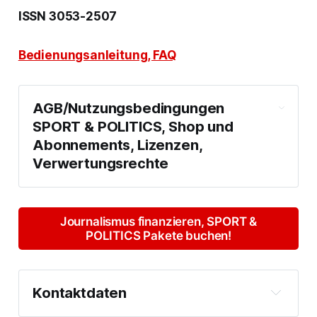
ISSN 3053-2507
Bedienungsanleitung, FAQ
AGB/Nutzungsbedingungen 
SPORT & POLITICS, Shop und 
Abonnements, Lizenzen, 
Verwertungsrechte
1)
Produkte
Journalismus finanzieren, SPORT &
POLITICS Pakete buchen!
Ghost
Stripe
Kontaktdaten
Email