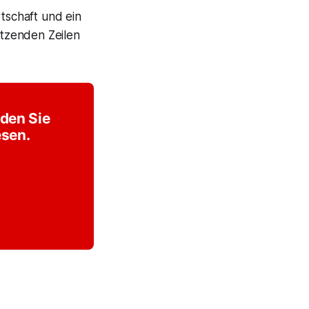
rtschaft und ein
tzenden Zeilen
lden Sie
esen.