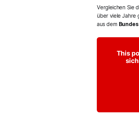
Vergleichen Sie d
über viele Jahre
aus dem
Bundes
This po
sich