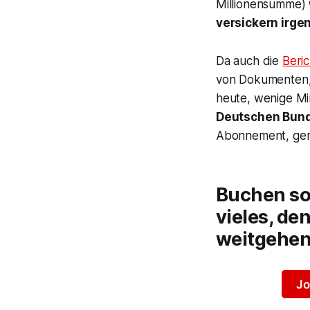
Millionensumme)
versickern irg
Da auch die
Beri
von Dokumenten, 
heute, wenige Mi
Deutschen Bun
Abonnement, ger
Buchen sol
vieles, de
weitgehen
Jo