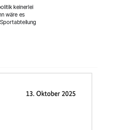
itik keinerlei
nn wäre es
Sportabteilung