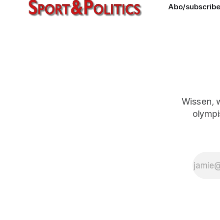
Abo/subscrib
Wissen, 
olympi