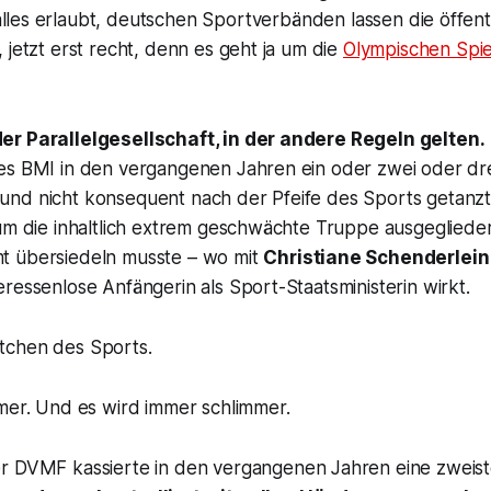
 alles erlaubt, deutschen Sportverbänden lassen die öffen
 jetzt erst recht, denn es geht ja um die
Olympischen Spie
er Parallelgesellschaft, in der andere Regeln gelten.
es BMI in den vergangenen Jahren ein oder zwei oder dre
nd nicht konsequent nach der Pfeife des Sports getanzt i
rum die inhaltlich extrem geschwächte Truppe ausgegliede
t übersiedeln musste – wo mit
Christiane Schenderlein
ressenlose Anfängerin als Sport-Staatsministerin wirkt.
tchen des Sports.
mmer. Und es wird immer schlimmer.
r DVMF kassierte in den vergangenen Jahren eine zweiste