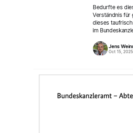
Bedurfte es die
Verständnis fü
dieses taufrisc
im Bundeskanzl
Jens Wein
Oct 15, 202