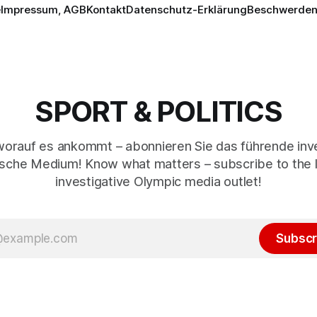
e
Impressum, AGB
Kontakt
Datenschutz-Erklärung
Beschwerden 
SPORT & POLITICS
worauf es ankommt – abonnieren Sie das führende inve
sche Medium! Know what matters – subscribe to the 
investigative Olympic media outlet!
Subscr