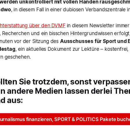
werden unkontrolliert mit vollen Händen rausgesch
endwo
, in diesem Fall in einer dubiosen Verbandszentrale i
chterstattung über den DVMF
in diesem Newsletter immer
Recherchen und ein bisschen Hintergrundwissen erfolgt,
nuten vor der Sitzung des
Ausschusses für Sport und 
destag
, ein aktuelles Dokument zur Lektüre – kostenfrei,
n geschehen.
lten Sie trotzdem, sonst verpasse
nn andere Medien lassen derlei Th
d aus:
urnalismus finanzieren, SPORT & POLITICS Pakete buch