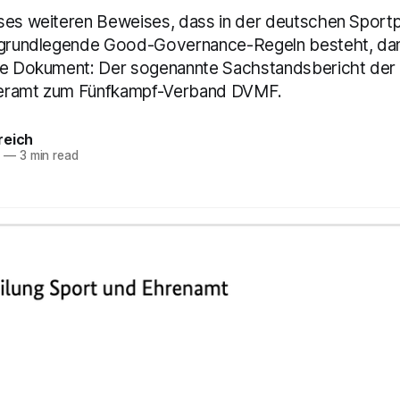
ses weiteren Beweises, dass in der deutschen Sportpol
r grundlegende Good-Governance-Regeln besteht, da
he Dokument: Der sogenannte Sachstandsbericht der 
eramt zum Fünfkampf-Verband DVMF.
reich
5
—
3 min read