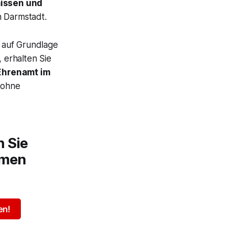
missen und
n Darmstadt.
 auf Grundlage
 erhalten Sie
Ehrenamt im
 ohne
n Sie
emen
en!