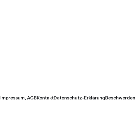
e
Impressum, AGB
Kontakt
Datenschutz-Erklärung
Beschwerden 