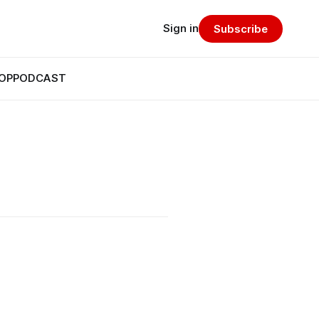
Sign in
Subscribe
OP
PODCAST