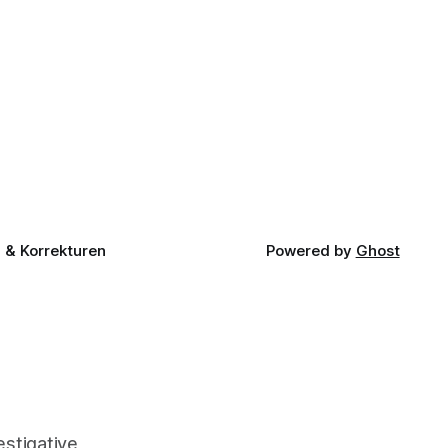
& Korrekturen
Powered by
Ghost
stigative