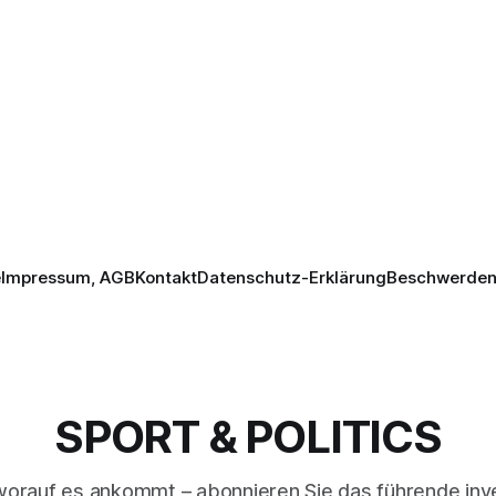
e
Impressum, AGB
Kontakt
Datenschutz-Erklärung
Beschwerden 
SPORT & POLITICS
worauf es ankommt – abonnieren Sie das führende inve