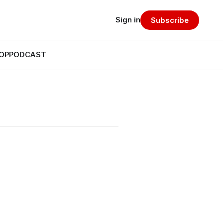
Sign in
Subscribe
OP
PODCAST