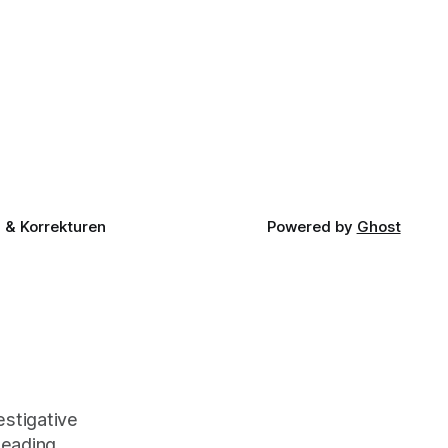
& Korrekturen
Powered by
Ghost
stigative
leading