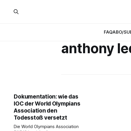
FAQ
ABO/SU
anthony le
Dokumentation: wie das
IOC der World Olympians
Association den
Todesstoß versetzt
Die World Olympians Association