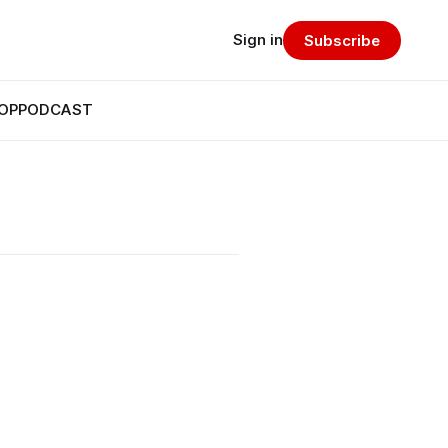
Sign in
Subscribe
OP
PODCAST