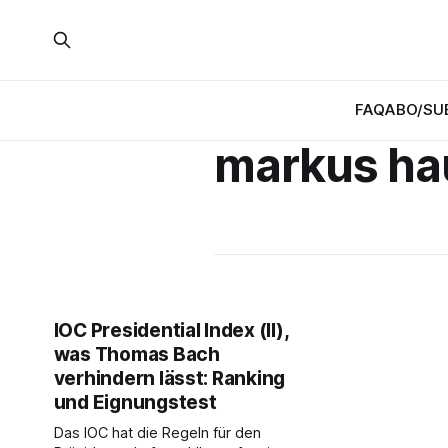
FAQ
ABO/SU
markus ha
IOC Presidential Index (II),
was Thomas Bach
verhindern lässt: Ranking
und Eignungstest
Das IOC hat die Regeln für den