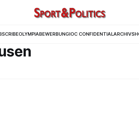
BSCRIBE
OLYMPIABEWERBUNG
IOC CONFIDENTIAL
ARCHIV
SH
usen