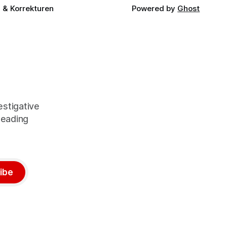
& Korrekturen
Powered by
Ghost
stigative
leading
ibe