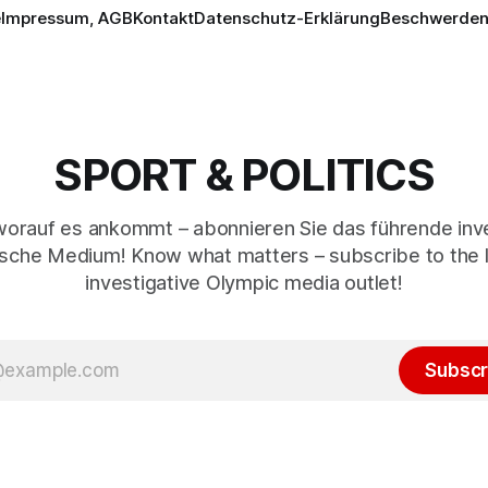
e
Impressum, AGB
Kontakt
Datenschutz-Erklärung
Beschwerden 
SPORT & POLITICS
worauf es ankommt – abonnieren Sie das führende inve
sche Medium! Know what matters – subscribe to the 
investigative Olympic media outlet!
Subscr