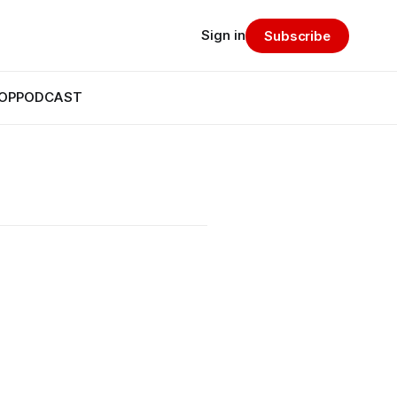
Sign in
Subscribe
OP
PODCAST