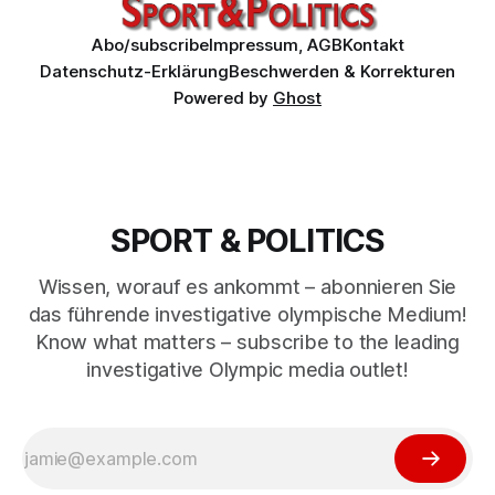
Abo/subscribe
Impressum, AGB
Kontakt
Datenschutz-Erklärung
Beschwerden & Korrekturen
Powered by
Ghost
SPORT & POLITICS
Wissen, worauf es ankommt – abonnieren Sie
das führende investigative olympische Medium!
Know what matters – subscribe to the leading
investigative Olympic media outlet!