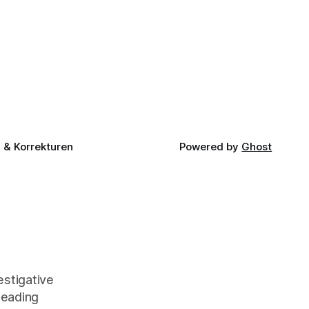
& Korrekturen
Powered by
Ghost
stigative
leading