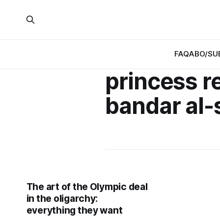
FAQ
ABO/SU
princess 
bandar al
The art of the Olympic deal
in the oligarchy:
everything they want