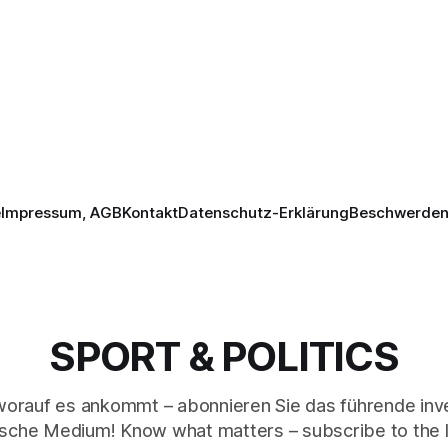
e
Impressum, AGB
Kontakt
Datenschutz-Erklärung
Beschwerden 
SPORT & POLITICS
worauf es ankommt – abonnieren Sie das führende inve
sche Medium! Know what matters – subscribe to the 