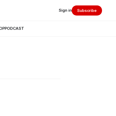
Sign in
Subscribe
OP
PODCAST