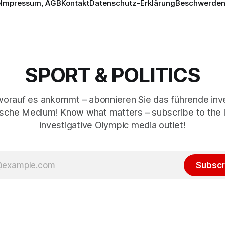
e
Impressum, AGB
Kontakt
Datenschutz-Erklärung
Beschwerden 
SPORT & POLITICS
worauf es ankommt – abonnieren Sie das führende inve
sche Medium! Know what matters – subscribe to the 
investigative Olympic media outlet!
Subscr