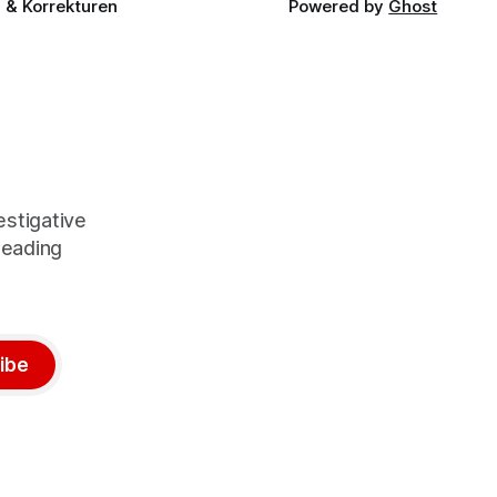
& Korrekturen
Powered by
Ghost
stigative
leading
ibe