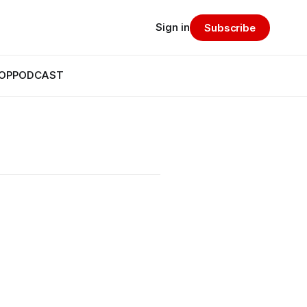
Sign in
Subscribe
OP
PODCAST