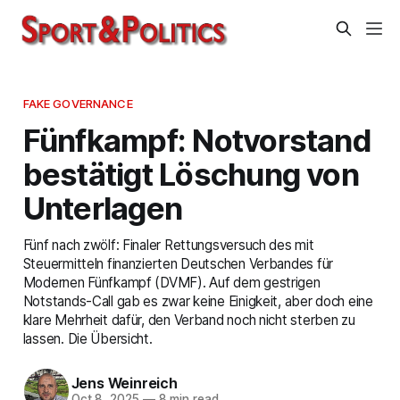
FAKE GOVERNANCE
Fünfkampf: Notvorstand
bestätigt Löschung von
Unterlagen
Fünf nach zwölf: Finaler Rettungsversuch des mit
Steuermitteln finanzierten Deutschen Verbandes für
Modernen Fünfkampf (DVMF). Auf dem gestrigen
Notstands-Call gab es zwar keine Einigkeit, aber doch eine
klare Mehrheit dafür, den Verband noch nicht sterben zu
lassen. Die Übersicht.
Jens Weinreich
Oct 8, 2025
—
8 min read