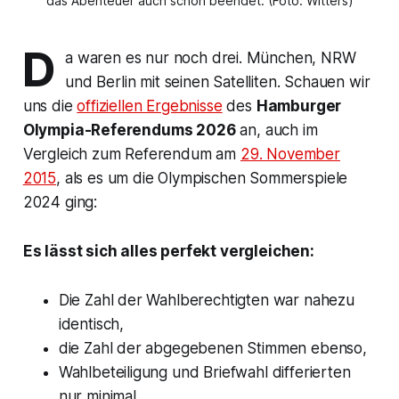
das Abenteuer auch schon beendet. (Foto: Witters)
D
a waren es nur noch drei. München, NRW
und Berlin mit seinen Satelliten. Schauen wir
uns die
offiziellen Ergebnisse
des
Hamburger
Olympia-Referendums 2026
an, auch im
Vergleich zum Referendum am
29. November
2015
, als es um die Olympischen Sommerspiele
2024 ging:
Es lässt sich alles perfekt vergleichen:
Die Zahl der Wahlberechtigten war nahezu
identisch,
die Zahl der abgegebenen Stimmen ebenso,
Wahlbeteiligung und Briefwahl differierten
nur minimal,