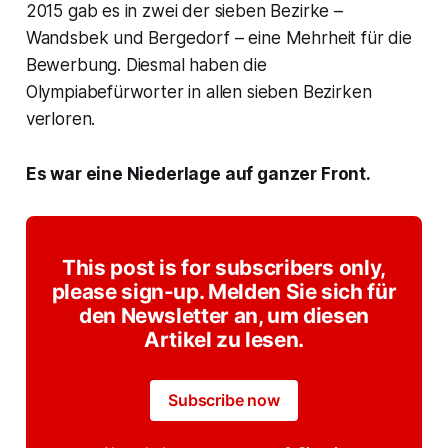
2015 gab es in zwei der sieben Bezirke –
Wandsbek und Bergedorf – eine Mehrheit für die
Bewerbung. Diesmal haben die
Olympiabefürworter in allen sieben Bezirken
verloren.
Es war eine Niederlage auf ganzer Front.
This post is for subscribers only,
please sign-up. Melden Sie sich für
den Newsletter an, um diesen
Artikel zu lesen.
Subscribe now