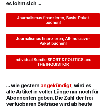
es lohnt sich …
Journalismus finanzieren, Basis-Paket
buchen!
Journalismus finanzieren, All-Inclusive-
Paket buchen!
Individual Bundle SPORT & POLITICS and
THE INQUISITOR
… wie gestern
angekündigt
, wird es
alle Artikel in voller Länge nur noch für
Abonnenten geben. Die Zahl der frei
verfügbaren Beiträge wird ab heute