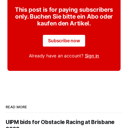
This post is for paying subscribers
only. Buchen Sie bitte ein Abo oder
kaufen den Artikel.
Subscribe now
Already have an account?
Sign in
READ MORE
UIPM bids for Obstacle Racing at Brisbane