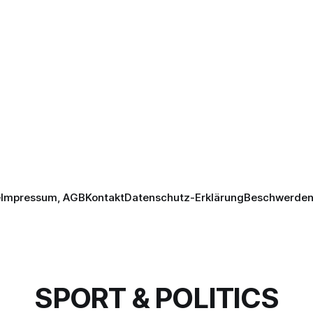
e
Impressum, AGB
Kontakt
Datenschutz-Erklärung
Beschwerden 
SPORT & POLITICS