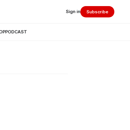
Sign in
Subscribe
OP
PODCAST