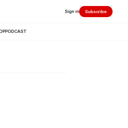
Sign in
Subscribe
OP
PODCAST