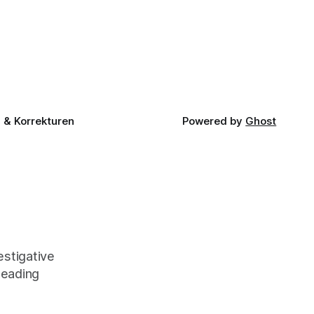
& Korrekturen
Powered by
Ghost
stigative
leading