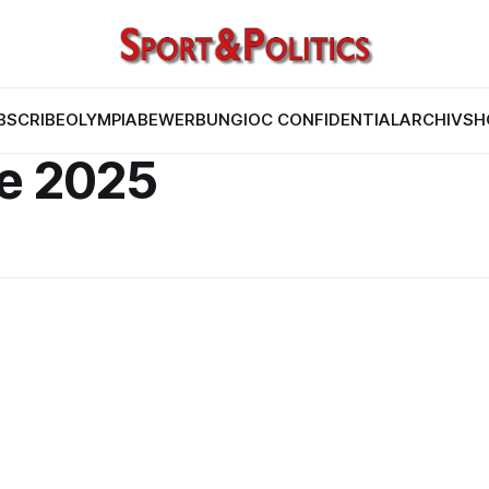
BSCRIBE
OLYMPIABEWERBUNG
IOC CONFIDENTIAL
ARCHIV
SH
de 2025