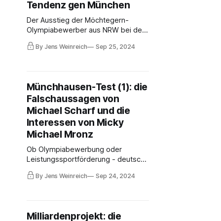
Tendenz gen München
Der Ausstieg der Möchtegern-
Olympiabewerber aus NRW bei der
paritätischen Mitfinanzierung der
By Jens Weinreich
Sep 25, 2024
Universiade 2025 sei "eine
Rufschädigung für den deutschen
Sport in einer Art und Weise, die ich
so noch nie erlebt habe", kritisierte
Münchhausen-Test (1): die
BMI-Staatsekretär Mahmut Özdemir
Falschaussagen von
im Sportausschuss des
Bundestages.
Michael Scharf und die
Interessen von Micky
Michael Mronz
Ob Olympiabewerbung oder
Leistungssportförderung - deutsche
Sportfunktionäre und Politiker
By Jens Weinreich
Sep 24, 2024
überbieten sich nahezu
flächendeckend mit
Wahrheitsbeugungen. Manchmal aus
Unkenntnis, oft aus Berechnung. Um
Milliardenprojekt: die
Propaganda einzuordnen und richtig