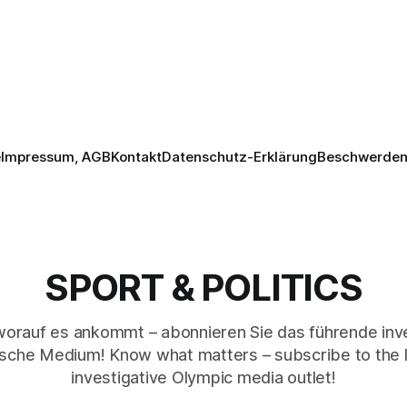
e
Impressum, AGB
Kontakt
Datenschutz-Erklärung
Beschwerden 
SPORT & POLITICS
worauf es ankommt – abonnieren Sie das führende inve
sche Medium! Know what matters – subscribe to the 
investigative Olympic media outlet!