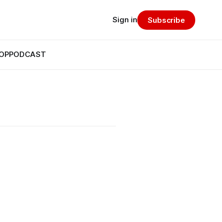
Sign in
Subscribe
OP
PODCAST