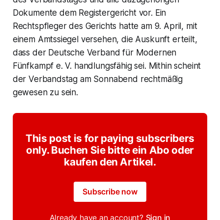
Dokumente dem Registergericht vor. Ein
Rechtspfleger des Gerichts hatte am 9. April, mit
einem Amtssiegel versehen, die Auskunft erteilt,
dass der
Deutsche Verband für Modernen
Fünfkampf e. V.
handlungsfähig sei. Mithin scheint
der Verbandstag am Sonnabend rechtmäßig
gewesen zu sein.
This post is for paying subscribers
only. Buchen Sie bitte ein Abo oder
kaufen den Artikel.
Subscribe now
Already have an account?
Sign in