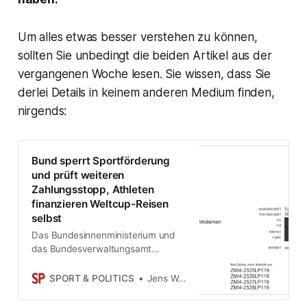
Um alles etwas besser verstehen zu können,
sollten Sie unbedingt die beiden Artikel aus der
vergangenen Woche lesen. Sie wissen, dass Sie
derlei Details in keinem anderen Medium finden,
nirgends:
Bund sperrt Sportförderung
und prüft weiteren
Zahlungsstopp, Athleten
finanzieren Weltcup-Reisen
selbst
Das Bundesinnenministerium und
das Bundesverwaltungsamt
bezweifeln, ob “die
ordnungsgemäße
SPORT & POLITICS
Jens Weinreich
Geschäftsführung des Deutschen
Verbandes für Modernen