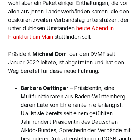
wohl aber ein Paket einiger Enthaltungen, die vor
allen aus jenen Landesverbänden kamen, die den
obskuren zweiten Verbandstag unterstützen, der
unter dubiosen Umständen
heute Abend in
Frankfurt am Main
stattfinden soll.
Präsident
Michael Dörr
, der den DVMF seit
Januar 2022 leitete, ist abgetreten und hat den
Weg bereitet für diese neue Führung:
Barbara Oettinger
– Präsidentin, eine
Multifunktionären aus Baden-Württemberg,
deren Liste von Ehrenämtern ellenlang ist.
U.a. ist sie bereits seit einem gefühlten
Jahrhundert Präsidentin des Deutschen
Aikido-Bundes, Sprecherin der Verbände mit
besonderer Aufgabenstellung im DOSB, auch