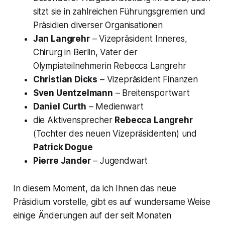
sitzt sie in zahlreichen Führungsgremien und
Präsidien diverser Organisationen
Jan Langrehr
– Vizepräsident Inneres,
Chirurg in Berlin, Vater der
Olympiateilnehmerin Rebecca Langrehr
Christian Dicks
– Vizepräsident Finanzen
Sven Uentzelmann
– Breitensportwart
Daniel Curth
– Medienwart
die Aktivensprecher
Rebecca Langrehr
(Tochter des neuen Vizepräsidenten) und
Patrick Dogue
Pierre Jander
– Jugendwart
In diesem Moment, da ich Ihnen das neue
Präsidium vorstelle, gibt es auf wundersame Weise
einige Änderungen auf der seit Monaten