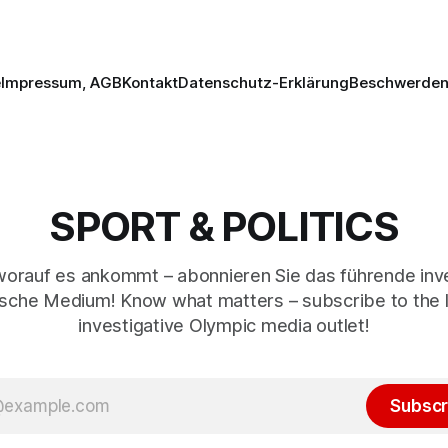
e
Impressum, AGB
Kontakt
Datenschutz-Erklärung
Beschwerden 
SPORT & POLITICS
worauf es ankommt – abonnieren Sie das führende inve
sche Medium! Know what matters – subscribe to the 
investigative Olympic media outlet!
Subscr