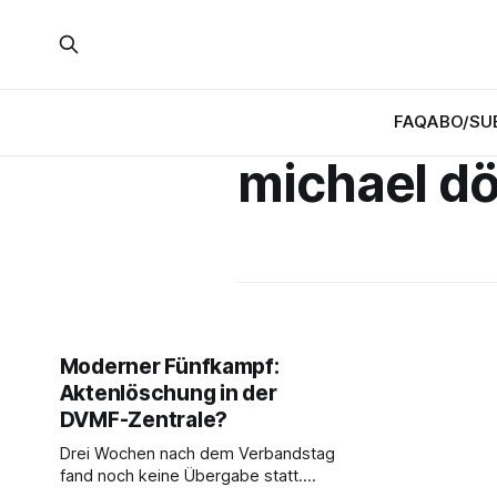
FAQ
ABO/SU
michael dö
Moderner Fünfkampf:
Aktenlöschung in der
DVMF-Zentrale?
Drei Wochen nach dem Verbandstag
fand noch keine Übergabe statt.