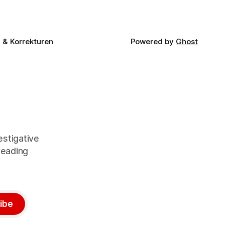
& Korrekturen
Powered by
Ghost
stigative
leading
ibe