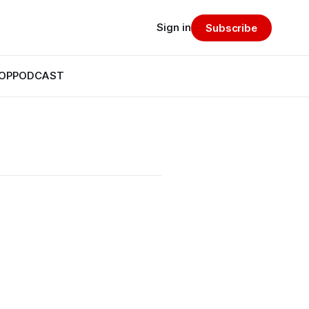
Sign in
Subscribe
OP
PODCAST