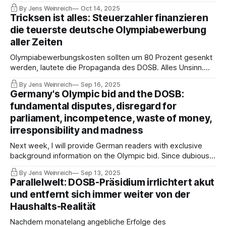
aus dem fischerAppelt-Konglomerat. Doch es mangelt
By Jens Weinreich
Oct 14, 2025
intern an Unterstützung: DOSB-Führung beklagt die
Tricksen ist alles: Steuerzahler finanzieren
Aktivitäten der Stakeholder. Details aus dem gestrigen
die teuerste deutsche Olympiabewerbung
Online-Meeting & etwas mehr.
aller Zeiten
Olympiabewerbungskosten sollten um 80 Prozent gesenkt
werden, lautete die Propaganda des DOSB. Alles Unsinn.
Seit dem dubiosen Richtungswechsel von Michael Mronz
By Jens Weinreich
Sep 16, 2025
und Thomas Weikert vor einem Jahr sind die Kosten
Germany's Olympic bid and the DOSB:
explodiert. Der Auftakt zu einer kleinen erhellenden Serie –
fundamental disputes, disregard for
exklusiv für Abonnenten!
parliament, incompetence, waste of money,
irresponsibility and madness
Next week, I will provide German readers with exclusive
background information on the Olympic bid. Since dubious
websites such as Insidethegames are spreading unsorted
By Jens Weinreich
Sep 13, 2025
nonsense, a mixture of propaganda and AI hallucinations, I'm
Parallelwelt: DOSB-Präsidium irrlichtert akut
offering the English-speaking audience a brief summary in
und entfernt sich immer weiter von der
the meantime.
Haushalts-Realität
Nachdem monatelang angebliche Erfolge des